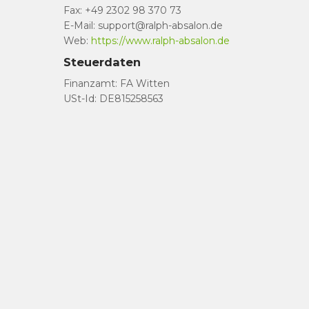
Fax: +49 2302 98 370 73
E-Mail: support@ralph-absalon.de
Web:
https://www.ralph-absalon.de
Steuerdaten
Finanzamt: FA Witten
USt-Id: DE815258563